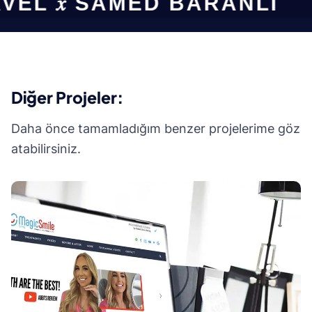
VEL
𝑥 SAMED BARANLI
Diğer Projeler:
Daha önce tamamladığım benzer projelerime göz
atabilirsiniz.