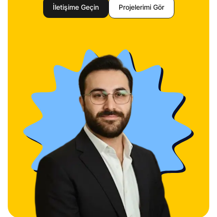
İletişime Geçin
Projelerimi Gör