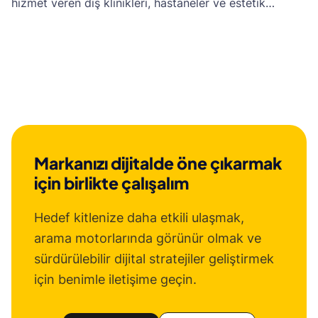
hizmet veren diş klinikleri, hastaneler ve estetik
klinikleri gibi kuruluşlara ulaşmalarını kolaylaştırmak
amacıyla SEO odaklı bir web tasarım stratejisi
geliştirdim.
Markanızı dijitalde öne çıkarmak
için birlikte çalışalım
Hedef kitlenize daha etkili ulaşmak,
arama motorlarında görünür olmak ve
sürdürülebilir dijital stratejiler geliştirmek
için benimle iletişime geçin.