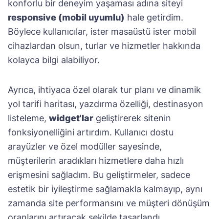
konforlu bir deneyim yaşaması adına siteyi
responsive (mobil uyumlu)
hale getirdim.
Böylece kullanıcılar, ister masaüstü ister mobil
cihazlardan olsun, turlar ve hizmetler hakkında
kolayca bilgi alabiliyor.
Ayrıca, ihtiyaca özel olarak tur planı ve dinamik
yol tarifi haritası, yazdırma özelliği, destinasyon
listeleme,
widget'lar
geliştirerek sitenin
fonksiyonelliğini artırdım. Kullanıcı dostu
arayüzler ve özel modüller sayesinde,
müşterilerin aradıkları hizmetlere daha hızlı
erişmesini sağladım. Bu geliştirmeler, sadece
estetik bir iyileştirme sağlamakla kalmayıp, aynı
zamanda site performansını ve müşteri dönüşüm
oranlarını artıracak şekilde tasarlandı.