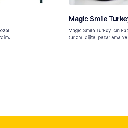
Magic Smile Turke
 özel
Magic Smile Turkey için kap
rdim.
turizmi dijital pazarlama ve 
geliştirdim.