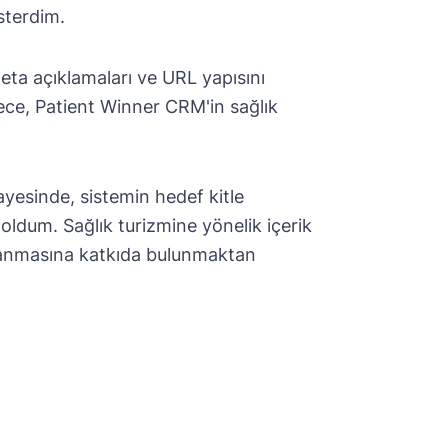
österdim.
eta açıklamaları ve URL yapısını
ece, Patient Winner CRM'in sağlık
ayesinde, sistemin hedef kitle
ldum. Sağlık turizmine yönelik içerik
azanmasına katkıda bulunmaktan