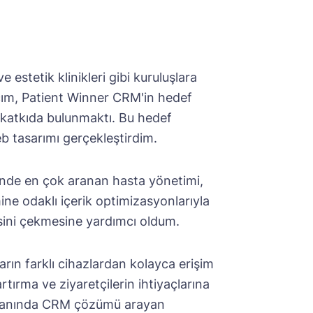
 estetik klinikleri gibi kuruluşlara
acım, Patient Winner CRM'in hedef
na katkıda bulunmaktı. Bu hedef
eb tasarımı gerçekleştirdim.
ründe en çok aranan hasta yönetimi,
ine odaklı içerik optimizasyonlarıyla
isini çekmesine yardımcı oldum.
rın farklı cihazlardan kolayca erişim
tırma ve ziyaretçilerin ihtiyaçlarına
mi alanında CRM çözümü arayan