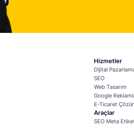
Hizmetler
Dijital Pazarlam
SEO
Web Tasarım
Google Reklaml
E-Ticaret Çözüm
Araçlar
SEO Meta Etike