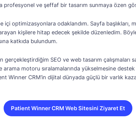
na profesyonel ve şeffaf bir tasarım sunmaya özen g
te içi optimizasyonlara odaklandım. Sayfa başlıkları, m
rayan kişilere hitap edecek şekilde düzenledim. Böyl
asına katkıda bulundum.
in gerçekleştirdiğim SEO ve
web tasarım
çalışmaları s
 arama motoru sıralamalarında yükselmesine destek o
ient Winner CRM’in dijital dünyada güçlü bir varlık k
Patient Winner CRM Web Sitesini Ziyaret Et