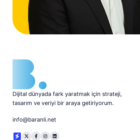
Dijital dünyada fark yaratmak için strateji,
tasarım ve veriyi bir araya getiriyorum.
info@baranli.net