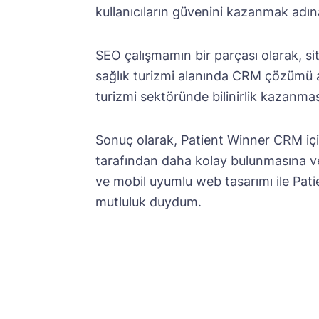
kullanıcıların güvenini kazanmak adı
SEO çalışmamın bir parçası olarak, si
sağlık turizmi alanında CRM çözümü a
turizmi sektöründe bilinirlik kazanm
Sonuç olarak, Patient Winner CRM iç
tarafından daha kolay bulunmasına ve
ve mobil uyumlu web tasarımı ile Pat
mutluluk duydum.