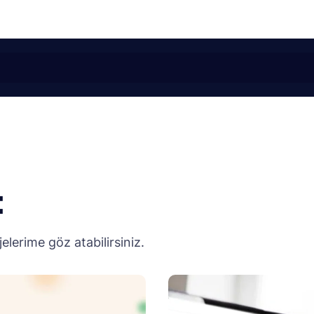
:
erime göz atabilirsiniz.