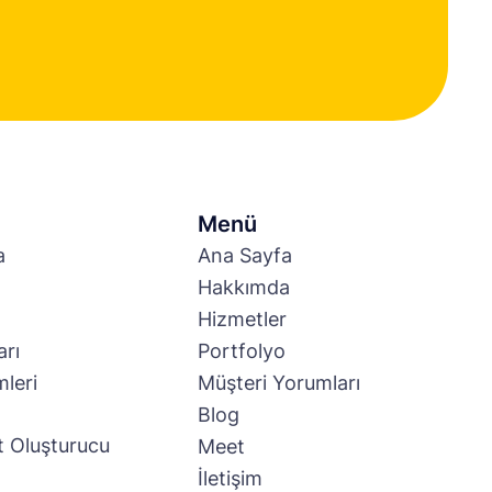
Menü
a
Ana Sayfa
Hakkımda
Hizmetler
arı
Portfolyo
leri
Müşteri Yorumları
Blog
t Oluşturucu
Meet
İletişim