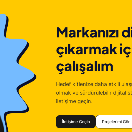
Markanızı d
çıkarmak içi
çalışalım
Hedef kitlenize daha etkili ul
olmak ve sürdürülebilir dijital s
iletişime geçin.
İletişime Geçin
Projelerimi Gör