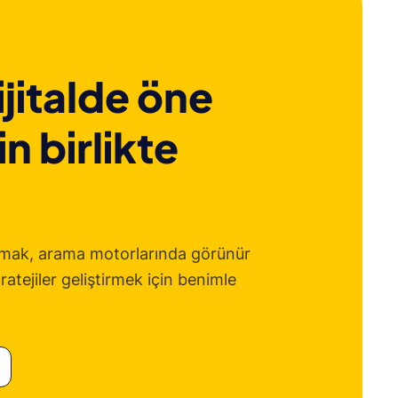
ijitalde öne
n birlikte
aşmak, arama motorlarında görünür
tratejiler geliştirmek için benimle